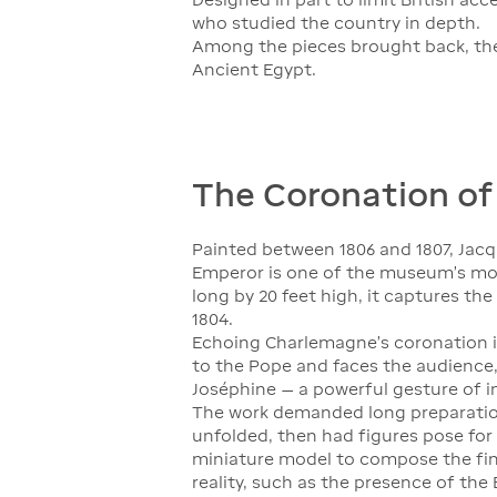
who studied the country in depth.
Among the pieces brought back, the
Ancient Egypt.
The Coronation of
Painted between 1806 and 1807, Jacq
Emperor is one of the museum's mos
long by 20 feet high, it captures 
1804.
Echoing Charlemagne's coronation i
to the Pope and faces the audience
Joséphine — a powerful gesture of
The work demanded long preparation
unfolded, then had figures pose for 
miniature model to compose the fin
reality, such as the presence of th