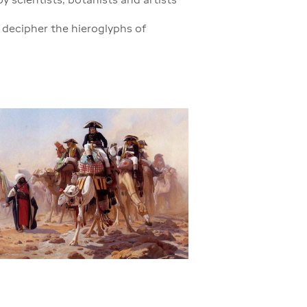
 decipher the hieroglyphs of