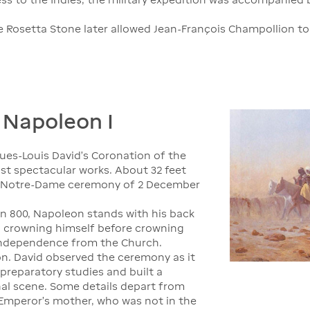
 Rosetta Stone later allowed Jean-François Champollion to
 Napoleon I
ues-Louis David's Coronation of the
t spectacular works. About 32 feet
the Notre-Dame ceremony of 2 December
n 800, Napoleon stands with his back
, crowning himself before crowning
 independence from the Church.
. David observed the ceremony as it
preparatory studies and built a
al scene. Some details depart from
e Emperor's mother, who was not in the