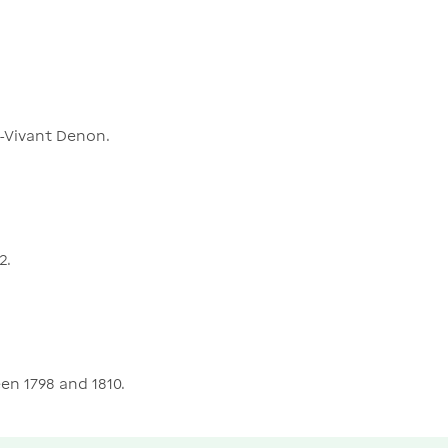
-Vivant Denon.
2.
n 1798 and 1810.