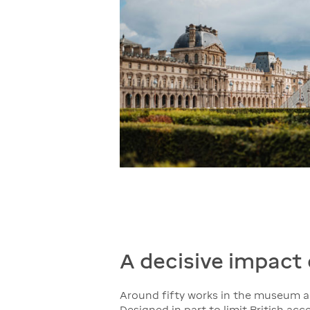
A decisive impact
Around fifty works in the museum ar
Designed in part to limit British ac