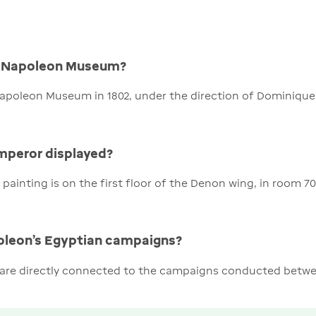
e Napoleon Museum?
apoleon Museum in 1802, under the direction of Dominique
mperor displayed?
ainting is on the first floor of the Denon wing, in room 70
oleon's Egyptian campaigns?
are directly connected to the campaigns conducted betwee