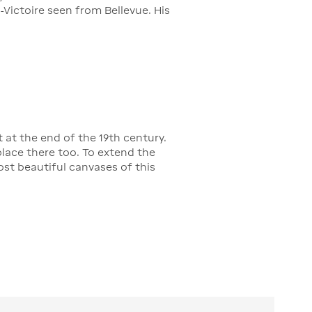
-Victoire seen from Bellevue. His
t at the end of the 19th century.
lace there too. To extend the
st beautiful canvases of this