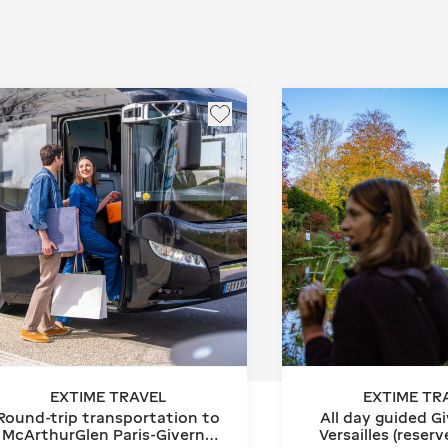
EXTIME TRAVEL
EXTIME TR
Round-trip transportation to
All day guided G
McArthurGlen Paris-Giverny
Versailles (reser