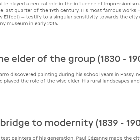
tte played a central role in the influence of Impressionism
last quarter of the 19th century. His most famous works — 
ffect) — testify to a singular sensitivity towards the city 
rny museum in early 2016.
he elder of the group (1830 - 19
arro discovered painting during his school years in Passy, ne
ayed the role of the wise elder. His rural landscapes and s
bridge to modernity (1839 - 190
test painters of his generation, Paul Cézanne made the ci