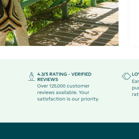
4.3/5 RATING - VERIFIED
LO
REVIEWS
Ear
Over 125,000 customer
pu
reviews available. Your
rat
satisfaction is our priority.