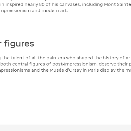
 inspired nearly 80 of his canvases, including Mont Sainte
Impressionism and modern art.
 figures
 the talent of all the painters who shaped the history of ar
oth central figures of post-Impressionism, deserve their p
pressionisms and the Musée d'Orsay in Paris display the mo