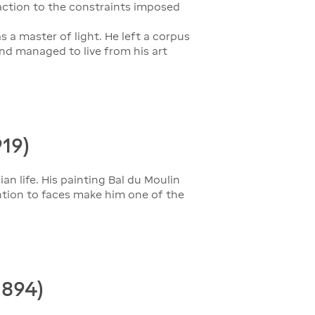
action to the constraints imposed
 a master of light. He left a corpus
and managed to live from his art
919)
n life. His painting Bal du Moulin
ention to faces make him one of the
1894)