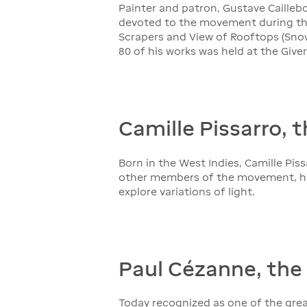
Painter and patron, Gustave Caillebo
devoted to the movement during the 
Scrapers and View of Rooftops (Snow E
80 of his works was held at the Give
Camille Pissarro, t
Born in the West Indies, Camille Piss
other members of the movement, he pl
explore variations of light.
Paul Cézanne, the 
Today recognized as one of the grea