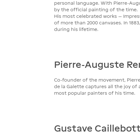
personal language. With Pierre-Aug
by the official painting of the time.
His most celebrated works — Impressi
of more than 2000 canvases. In 1883,
during his lifetime.
Pierre-Auguste Reno
Co-founder of the movement, Pierre-
de la Galette captures all the joy 
most popular painters of his time.
Gustave Caillebott