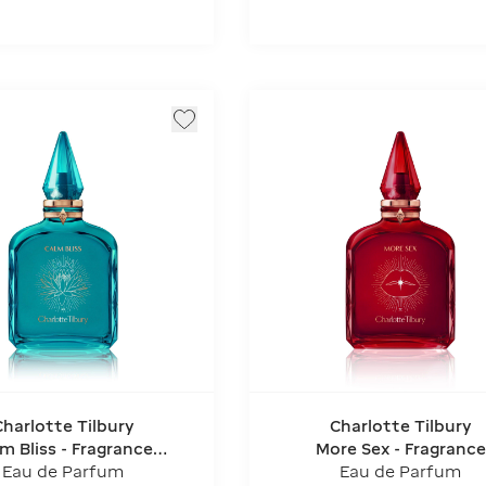
Charlotte Tilbury
Charlotte Tilbury
m Bliss - Fragrance
More Sex - Fragrance
lection Of Emotions
Collection Of Emotio
Eau de Parfum
Eau de Parfum