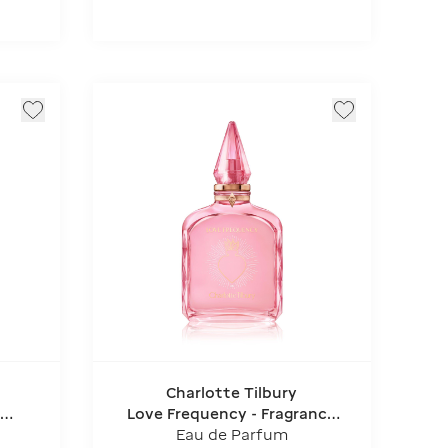
Charlotte Tilbury
Love Frequency - Fragrance
ns
Collection Of Emotions
Eau de Parfum