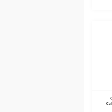
Cal
Col