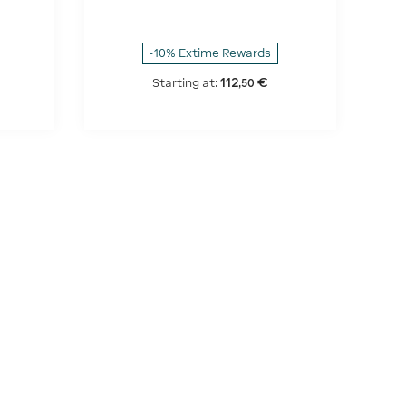
-10% Extime Rewards
112
€
Starting at:
,
50