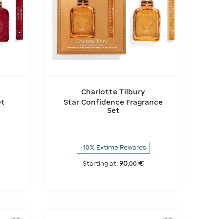
Charlotte Tilbury
et
Star Confidence Fragrance
Set
-10% Extime Rewards
90
€
Starting at:
,
00